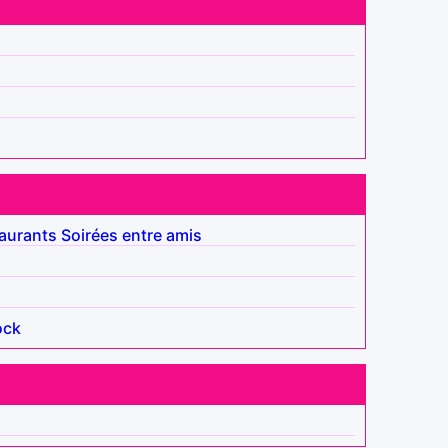
aurants
Soirées entre amis
ock