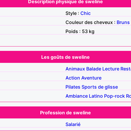
Description physique de sweline
Style :
Chic
Couleur des cheveux :
Bruns
Poids : 53 kg
Les goûts de sweline
Animaux
Balade
Lecture
Rest
Action
Aventure
Pilates
Sports de glisse
Ambiance
Latino
Pop-rock
R
Profession de sweline
Salarié