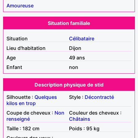
Amoureuse
Situation familiale
Situation
Célibataire
Lieu d'habitation
Dijon
Age
49 ans
Enfant
non
Description physique de stid
Silhouette :
Quelques
Style :
Décontracté
kilos en trop
Coupe de cheveux :
Non
Couleur des cheveux :
renseigné
Châtains
Taille : 182 cm
Poids : 95 kg
Couleurs des yeux :