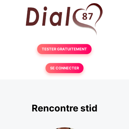
TESTER GRATUITEMENT
SE CONNECTER
Rencontre stid