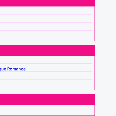
que
Romance