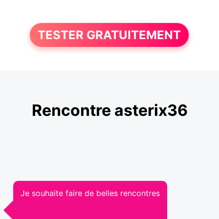
TESTER GRATUITEMENT
Rencontre asterix36
Je souhaite faire de belles rencontres