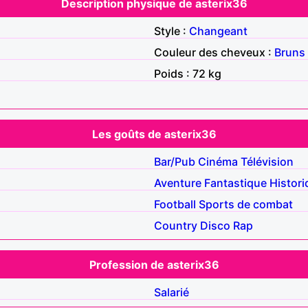
Description physique de asterix36
Style :
Changeant
Couleur des cheveux :
Bruns
Poids : 72 kg
Les goûts de asterix36
Bar/Pub
Cinéma
Télévision
Aventure
Fantastique
Histori
Football
Sports de combat
Country
Disco
Rap
Profession de asterix36
Salarié