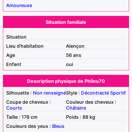
Amoureuse
Situation familiale
Situation
Lieu d'habitation
Alençon
Age
56 ans
Enfant
oui
Description physique de Philou70
Silhouette :
Non renseigné
Style :
Décontracté
Sportif
Coupe de cheveux :
Couleur des cheveux :
Courts
Châtains
Taille : 178 cm
Poids : 88 kg
Couleurs des yeux :
Bleus