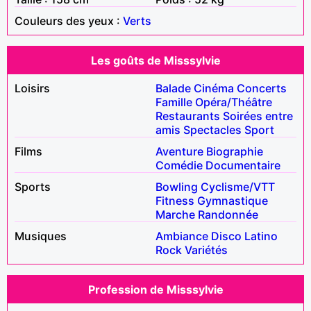
Couleurs des yeux :
Verts
Les goûts de Misssylvie
Loisirs
Balade
Cinéma
Concerts
Famille
Opéra/Théâtre
Restaurants
Soirées entre
amis
Spectacles
Sport
Films
Aventure
Biographie
Comédie
Documentaire
Sports
Bowling
Cyclisme/VTT
Fitness
Gymnastique
Marche
Randonnée
Musiques
Ambiance
Disco
Latino
Rock
Variétés
Profession de Misssylvie