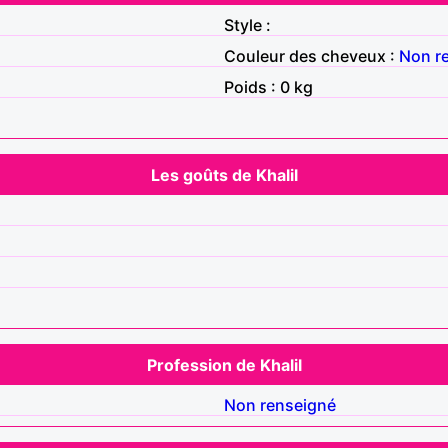
Style :
Couleur des cheveux :
Non r
Poids : 0 kg
Les goûts de Khalil
Profession de Khalil
Non renseigné