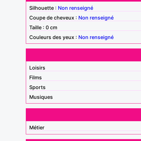
Silhouette :
Non renseigné
Coupe de cheveux :
Non renseigné
Taille : 0 cm
Couleurs des yeux :
Non renseigné
Loisirs
Films
Sports
Musiques
Métier