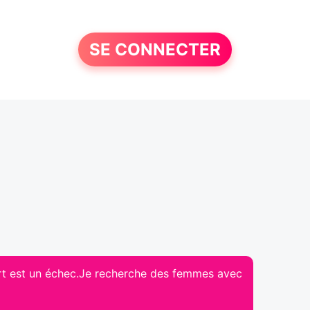
SE CONNECTER
sport est un échec.Je recherche des femmes avec