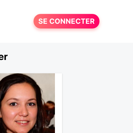
SE CONNECTER
er