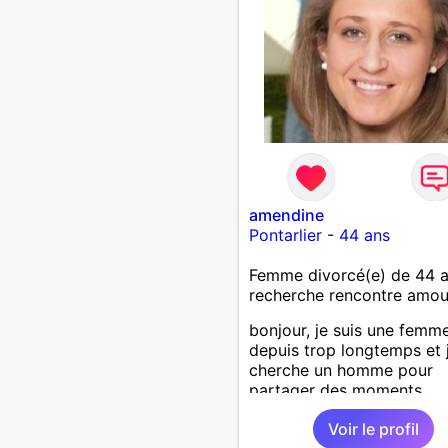
amendine
Pontarlier
-
44 ans
Femme divorcé(e) de 44 
recherche rencontre amo
bonjour, je suis une femm
depuis trop longtemps et 
cherche un homme pour
partager des moments
agréables.
Voir le profil