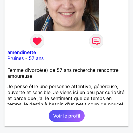
amendinette
Pruines
-
57 ans
Femme divorcé(e) de 57 ans recherche rencontre
amoureuse
Je pense être une personne attentive, généreuse,
ouverte et sensible. Je viens ici un peu par curiosité
et parce que j'ai le sentiment que de temps en
temps, le destin à besoin d'un petit coup de pouce!
Voir le profil