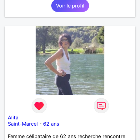
Voir le profil
Alita
Saint-Marcel
-
62 ans
Femme célibataire de 62 ans recherche rencontre