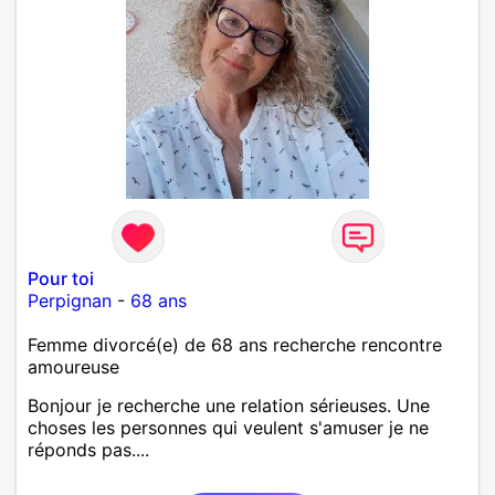
Pour toi
Perpignan
-
68 ans
Femme divorcé(e) de 68 ans recherche rencontre
amoureuse
Bonjour je recherche une relation sérieuses. Une
choses les personnes qui veulent s'amuser je ne
réponds pas....