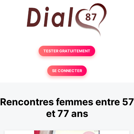
TESTER GRATUITEMENT
SE CONNECTER
Rencontres femmes entre 57
et 77 ans