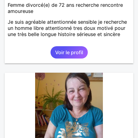
Femme divorcé(e) de 72 ans recherche rencontre
amoureuse
Je suis agréable attentionnée sensible je recherche
un homme libre attentionné tres doux motivé pour
une très belle longue histoire sérieuse et sincère
Voir le profil